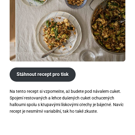
Stáhnout recept pro tisk
Na tento recept si vzpomeňte, až budete pod návalem cuket.
Spojení restovaných a lehce dušených cuket ochucených
halloumi spolu s křupavými lískovými ořechy je báječné. Navíc
recept je nesmírně variabilní, tak ho také zkuste.