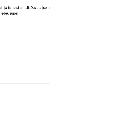
i já jsme si smlsli. Dávala jsem
sledek super.