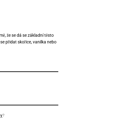
ě, že se dá se základní těsto
se přidat skořice, vanilka nebo
ny
?