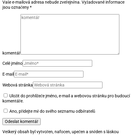
Vaše e-mailová adresa nebude zveřejněna.
Vyžadované informace
jsou označeny
*
komentář
Celé jméno
E-mail
Webová stránka
Uložit do prohlížeče jméno, e-mail a webovou stránku pro budoucí
komentáře.
Ano, přidejte mě do svého seznamu odběratelů
Veškerý obsah byl vytvořen, nafocen, upečen a sněden s láskou