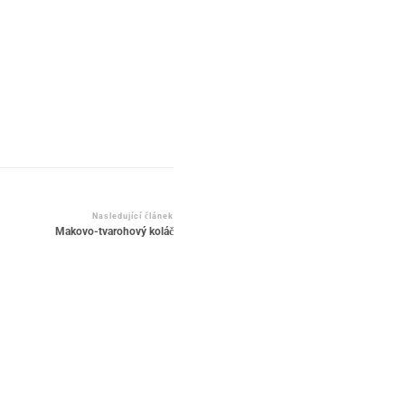
Nasledující článek
Makovo-tvarohový koláč