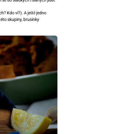
h? Kdo ví?). A ještě jedno
této skupiny, brusinky