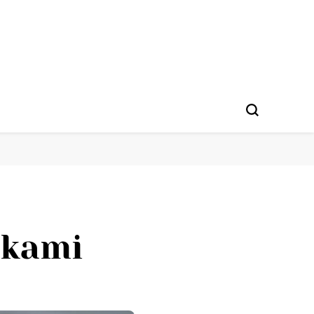
nkami