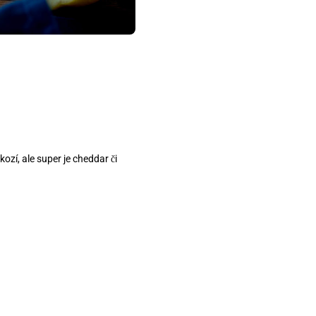
zí, ale super je cheddar či