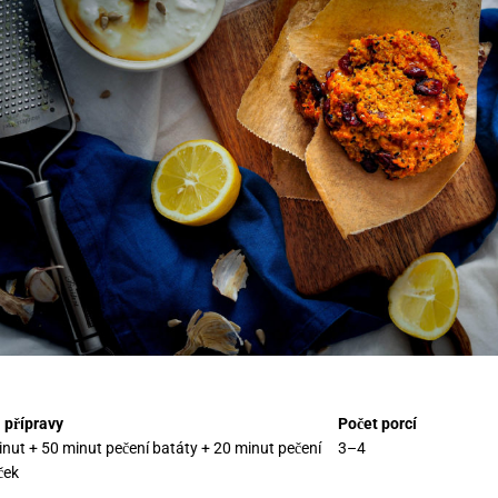
 přípravy
Počet porcí
nut + 50 minut pečení batáty + 20 minut pečení
3–4
ček