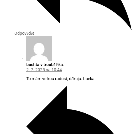
Odpovědět
buchta v troubě
říká:
2. 7. 2025 na 10:44
To mám velkou radost, děkuju. Lucka