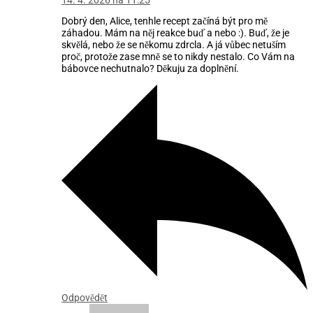
14. 4. 2026 na 11:25
Dobrý den, Alice, tenhle recept začíná být pro mě
záhadou. Mám na něj reakce buď a nebo :). Buď, že je
skvělá, nebo že se někomu zdrcla. A já vůbec netuším
proč, protože zase mně se to nikdy nestalo. Co Vám na
bábovce nechutnalo? Děkuju za doplnění.
Odpovědět