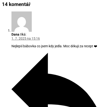
14 komentář
Dana
říká:
1. 7. 2025 na 15:16
Nejlepší bábovka co jsem kdy jedla. Moc děkuji za recept ❤️