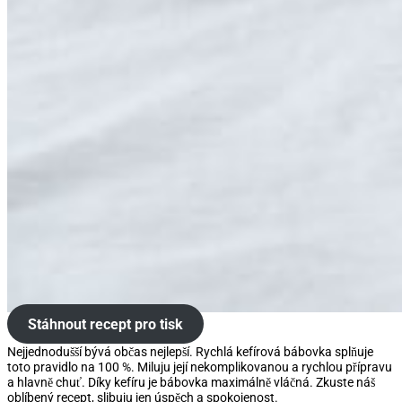
Stáhnout recept pro tisk
Nejjednodušší bývá občas nejlepší. Rychlá kefírová bábovka splňuje
toto pravidlo na 100 %. Miluju její nekomplikovanou a rychlou přípravu
a hlavně chuť. Díky kefíru je bábovka maximálně vláčná. Zkuste náš
oblíbený recept, slibuju jen úspěch a spokojenost.