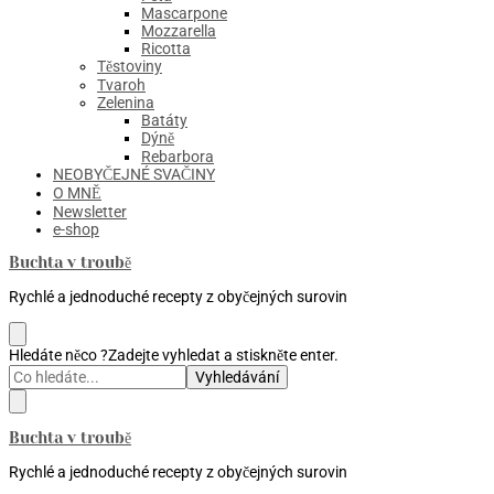
Mascarpone
Mozzarella
Ricotta
Těstoviny
Tvaroh
Zelenina
Batáty
Dýně
Rebarbora
NEOBYČEJNÉ SVAČINY
O MNĚ
Newsletter
e-shop
Buchta v troubě
Rychlé a jednoduché recepty z obyčejných surovin
Hledáte něco ?
Zadejte vyhledat a stiskněte enter.
Buchta v troubě
Rychlé a jednoduché recepty z obyčejných surovin