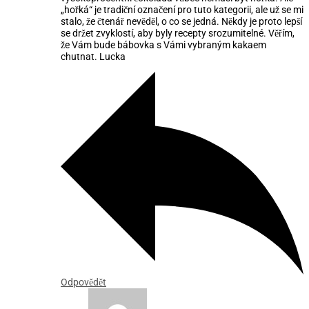
„hořká“ je tradiční označení pro tuto kategorii, ale už se mi
stalo, že čtenář nevěděl, o co se jedná. Někdy je proto lepší
se držet zvyklostí, aby byly recepty srozumitelné. Věřím,
že Vám bude bábovka s Vámi vybraným kakaem
chutnat. Lucka
Odpovědět