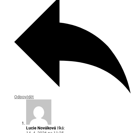
Odpovědět
Lucie Nováková
říká: