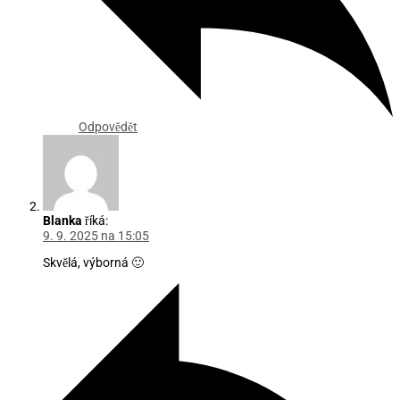
Odpovědět
Blanka
říká:
9. 9. 2025 na 15:05
Skvělá, výborná 🙂