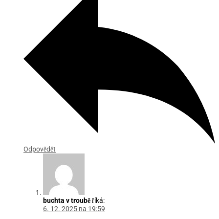
Odpovědět
buchta v troubě
říká:
6. 12. 2025 na 19:59