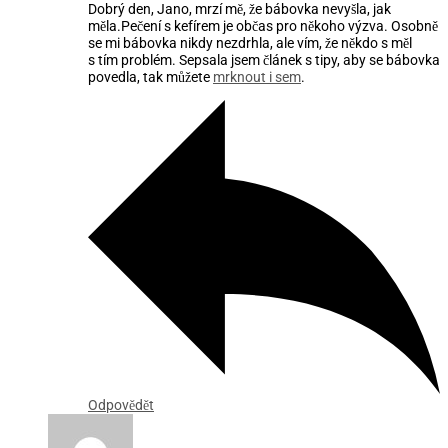
Dobrý den, Jano, mrzí mě, že bábovka nevyšla, jak
měla.Pečení s kefírem je občas pro někoho výzva. Osobně
se mi bábovka nikdy nezdrhla, ale vím, že někdo s měl
s tím problém. Sepsala jsem článek s tipy, aby se bábovka
povedla, tak můžete
mrknout i sem
.
Odpovědět