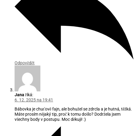
Odpovědět
Jana
říká:
6. 12. 2025 na 19:41
Bábovka je chuťově fajn, ale bohužel se zdrcla a je hutná, těžká.
Máte prosím nějaký tip, proč k tomu došlo? Dodržela jsem
všechny body v postupu. Moc děkuji! :)