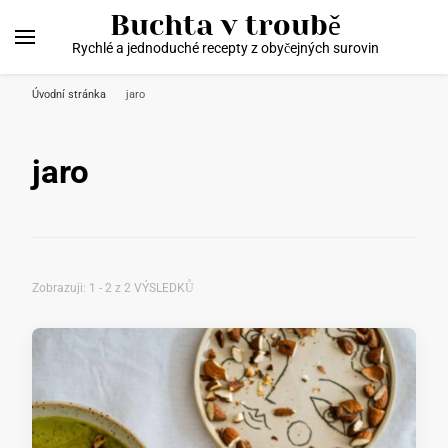
Buchta v troubě
Rychlé a jednoduché recepty z obyčejných surovin
Úvodní stránka
jaro
jaro
Zobrazuji: 1 - 2 z 2 VÝSLEDKŮ