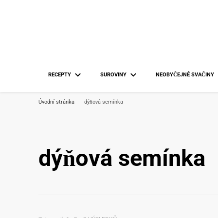
RECEPTY
SUROVINY
NEOBYČEJNÉ SVAČINY
Úvodní stránka
dýňová semínka
dýňová semínka