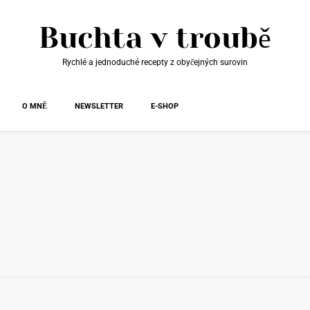
Buchta v troubě
Rychlé a jednoduché recepty z obyčejných surovin
O MNĚ
NEWSLETTER
E-SHOP